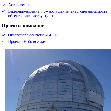
Астрономия
Видеонаблюдение, пожаротушение, энергонезависимость
объектов инфраструктуры
Проекты компании
Observatorio del Norte «BIISK»
Проект «Небо всегда»