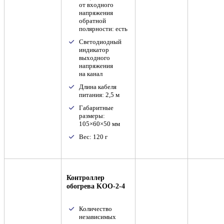
от входного
напряжения
обратной
полярности: есть
Светодиодный
индикатор
выходного
напряжения
на канал
Длина кабеля
питания: 2,5 м
Габаритные
размеры:
105×60×50 мм
Вес: 120 г
Контроллер
обогрева KOO-2-4
Количество
независимых