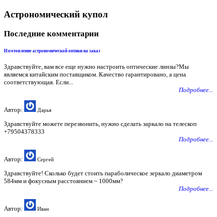
Астрономический купол
Последние комментарии
Изготовление астрономической оптики на заказ
Здравствуйте, вам все еще нужно настроить оптические линзы?Мы
являемся китайским поставщиком. Качество гарантировано, а цена
соответствующая. Если...
Подробнее...
Автор:
Дарья
Здравствуйте можете перезвонить, нужно сделать заркало на телескоп
+79504378333
Подробнее...
Автор:
Сергей
Здравствуйте! Сколько будет стоить параболическое зеркало диаметром
584мм и фокусным расстоянием ~ 1000мм?
Подробнее...
Автор:
Иван