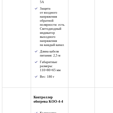
5А
Защита
от входного
напряжения
обратной
полярности: есть.
Светодиодный
индикатор
выходного
напряжения
на каждый канал.
Длина кабеля
питания: 2,5 м
Габаритные
размеры:
110×80×65 мм
Вес: 180 г
Контроллер
обогрева KOO-4-4
Количество