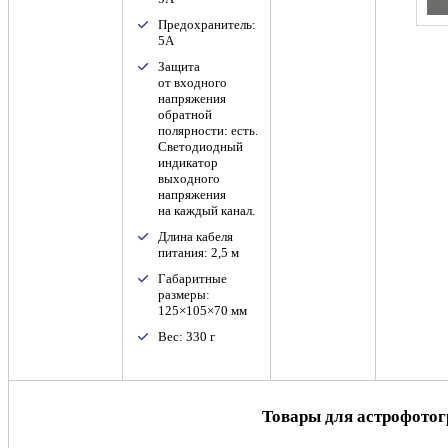
Предохранитель:
5А
Защита
от входного
напряжения
обратной
полярности: есть.
Светодиодный
индикатор
выходного
напряжения
на каждый канал.
Длина кабеля
питания: 2,5 м
Габаритные
размеры:
125×105×70 мм
Вес: 330 г
Товары для астрофото