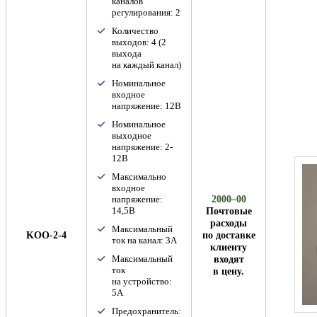
каналов
регулирования: 2
Количество
выходов: 4 (2
выхода
на каждый канал)
Номинальное
входное
напряжение: 12В
Номинальное
выходное
напряжение: 2-
12В
Максимально
входное
2000–00
напряжение:
Почтовые
14,5В
расходы
Максимальный
KOO-2-4
по доставке
ток на канал: 3А
клиенту
входят
Максимальный
ток
в цену.
на устройство:
5А
Предохранитель: