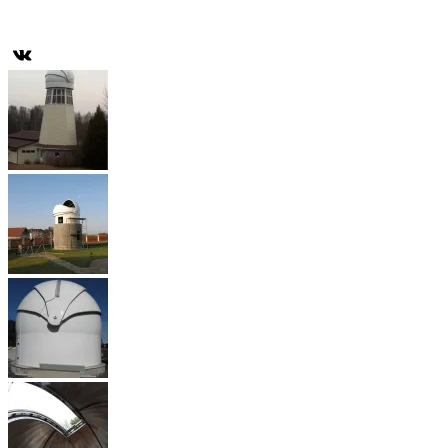
08.00–18.00 (будни, время Мск.)