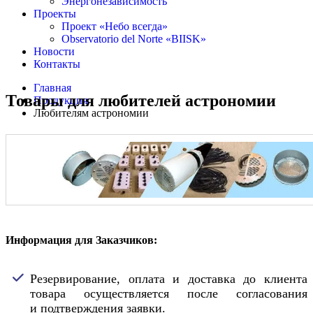
Энергонезависимость
Проекты
Проект «Небо всегда»
Observatorio del Norte «BIISK»
Новости
Контакты
Главная
Товары для любителей астрономии
Продукция
Любителям астрономии
Информация для Заказчиков:
Резервирование, оплата и доставка до клиента
товара осуществляется после согласования
и подтверждения заявки.